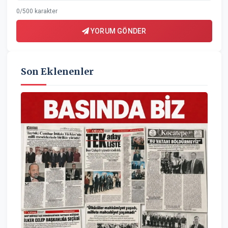
0/500 karakter
YORUM GÖNDER
Son Eklenenler