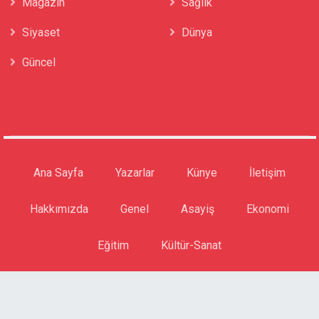
Magazin
Sağlık
Siyaset
Dünya
Güncel
Ana Sayfa
Yazarlar
Künye
İletişim
Hakkımızda
Genel
Asayiş
Ekonomi
Eğitim
Kültür-Sanat