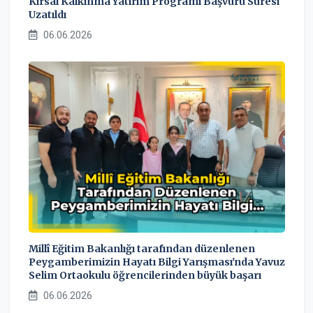
Kırsal Kalkınma Yatırım Programı Başvuru Süresi
Uzatıldı
06.06.2026
Millî Eğitim Bakanlığı tarafından düzenlenen
Peygamberimizin Hayatı Bilgi Yarışması'nda Yavuz
Selim Ortaokulu öğrencilerinden büyük başarı
06.06.2026