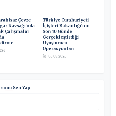
rahisar Çevre
Türkiye Cumhuriyeti
ogar Kavşağı'nda
İçişleri Bakanlığı'nın
ak Çalışmalar
Son 10 Günde
da
Gerçekleştirdiği
ndirme
Uyuşturucu
Operasyonları
026
06.08.2026
orumu Sen Yap