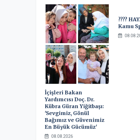
???? HAY
Kamu Sp
08.08.2
İçişleri Bakan
Yardımcısı Doç. Dr.
Kübra Güran Yiğitbaşı:
'Sevgimiz, Gönül
Bağımız ve Güvenimiz
En Büyük Gücümüz'
08.08.2026