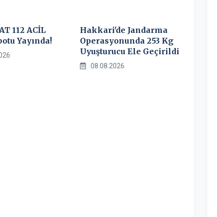
AT 112 ACİL
Hakkari'de Jandarma
otu Yayında!
Operasyonunda 253 Kg
Uyuşturucu Ele Geçirildi
026
08.08.2026