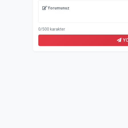
Yorumunuz
0/500 karakter
Y