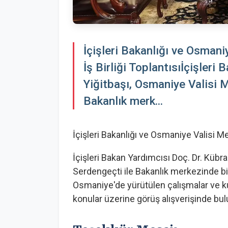
İçişleri Bakanlığı ve Osman
İş Birliği Toplantısıİçişleri
Yiğitbaşı, Osmaniye Valisi 
Bakanlık merk...
İçişleri Bakanlığı ve Osmaniye Valisi Me
İçişleri Bakan Yardımcısı Doç. Dr. Kübr
Serdengeçti ile Bakanlık merkezinde bir a
Osmaniye'de yürütülen çalışmalar ve kuru
konular üzerine görüş alışverişinde bulu