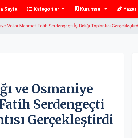
a Sayfa
Kategoriler
Kurumsal
Yazarl
iye Valisi Mehmet Fatih Serdengeçti İş Birliği Toplantısı Gerçekleştird
ığı ve Osmaniye
Fatih Serdengeçti
ntısı Gerçekleştirdi