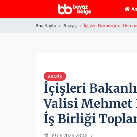
An
Ana Sayfa
Asayiş
İçişleri Bakanlığı ve Osman
ASAYIŞ
İçişleri Bakanl
Valisi Mehmet 
İş Birliği Topla
09.06.2026 23:45