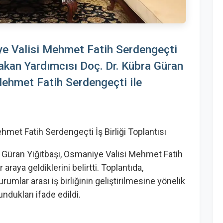
iye Valisi Mehmet Fatih Serdengeçti
 Bakan Yardımcısı Doç. Dr. Kübra Güran
Mehmet Fatih Serdengeçti ile
hmet Fatih Serdengeçti İş Birliği Toplantısı
a Güran Yiğitbaşı, Osmaniye Valisi Mehmet Fatih
raya geldiklerini belirtti. Toplantıda,
mlar arası iş birliğinin geliştirilmesine yönelik
ndukları ifade edildi.