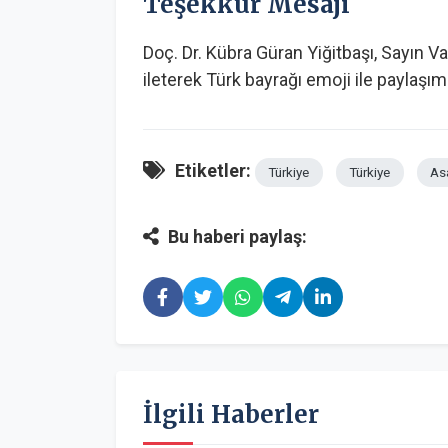
Teşekkür Mesajı
Doç. Dr. Kübra Güran Yiğitbaşı, Sayın V
ileterek Türk bayrağı emoji ile paylaşı
Etiketler:
Türkiye
Türkiye
As
Bu haberi paylaş:
İlgili Haberler