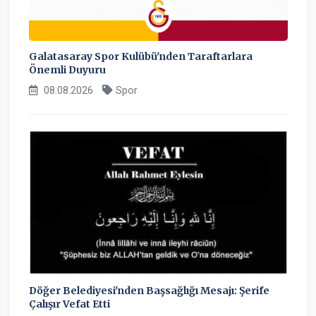
Galatasaray Spor Kulübü'nden Taraftarlara
Önemli Duyuru
08.08.2026
Spor
Döğer Belediyesi'nden Başsağlığı Mesajı: Şerife
Çalışır Vefat Etti