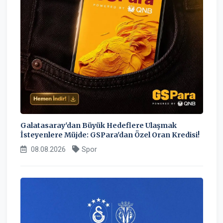
Galatasaray'dan Büyük Hedeflere Ulaşmak
İsteyenlere Müjde: GSPara'dan Özel Oran Kredisi!
08.08.2026
Spor