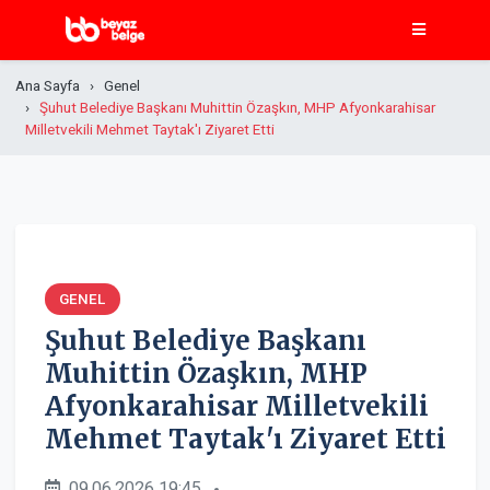
Ana Sayfa
Genel
Şuhut Belediye Başkanı Muhittin Özaşkın, MHP Afyonkarahisar
Milletvekili Mehmet Taytak'ı Ziyaret Etti
GENEL
Şuhut Belediye Başkanı
Muhittin Özaşkın, MHP
Afyonkarahisar Milletvekili
Mehmet Taytak'ı Ziyaret Etti
09.06.2026 19:45