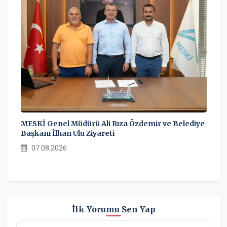
MESKİ Genel Müdürü Ali Rıza Özdemir ve Belediye
Başkanı İlhan Ulu Ziyareti
07.08.2026
İlk Yorumu Sen Yap