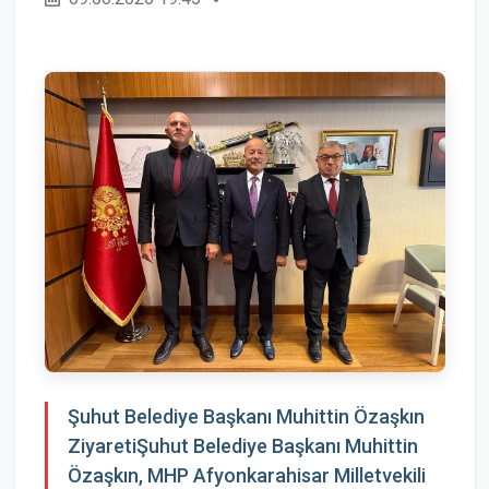
Şuhut Belediye Başkanı Muhittin Özaşkın
ZiyaretiŞuhut Belediye Başkanı Muhittin
Özaşkın, MHP Afyonkarahisar Milletvekili