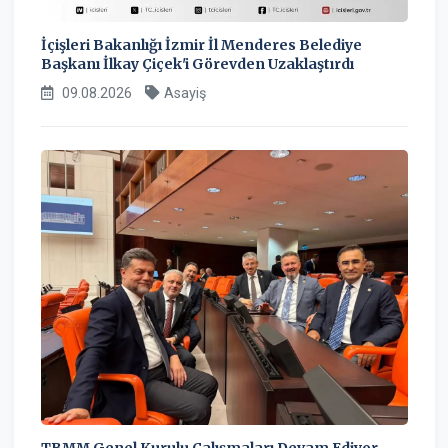
İçişleri Bakanlığı İzmir İl Menderes Belediye
Başkanı İlkay Çiçek'i Görevden Uzaklaştırdı
09.08.2026
Asayiş
TBMM Genel Kurulu Çalışmaları Devam Ediyor