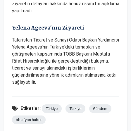
Ziyaretin detayları hakkında henüz resmi bir açıklama
yapılmadı.
Yelena Ageeva'nın Ziyareti
Tataristan Ticaret ve Sanayi Odası Başkan Yardımcısı
Yelena Ageeva'nın Türkiye'deki temasları ve
görüşmeleri kapsamında TOBB Başkanı Mustafa
Rifat Hisarcıklıoğlu ile gerçekleştirdiği buluşma,
ticaret ve sanayi alanındaki iş birliklerinin
güçlendirilmesine yönelik adımların atılmasına katkı
sağlayabilir.
Etiketler:
Türkiye
Türkiye
Gündem
bb afyon haber