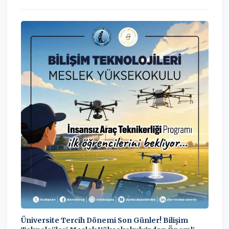
Üniversite Tercih Dönemi Son Günler! Bilişim