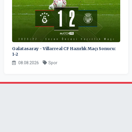
Galatasaray - Villarreal CF Hazırlık Maçı Sonucu:
1-2
08.08.2026
Spor
beyazbelge.com son dakika Tarafsız haberler ve
gelişmelerinin anında ve güncel olarak yayınlandığı