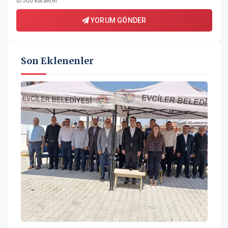
0/500 karakter
YORUM GÖNDER
Son Eklenenler