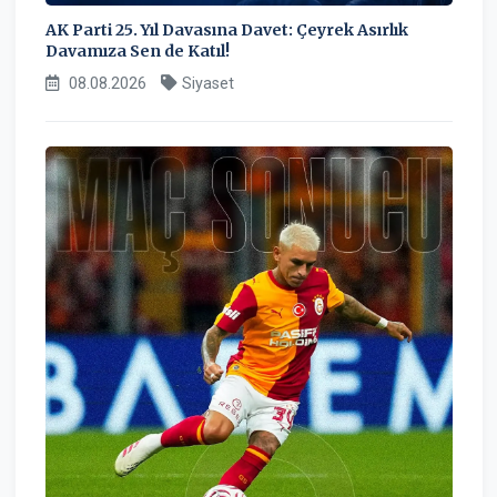
AK Parti 25. Yıl Davasına Davet: Çeyrek Asırlık
Davamıza Sen de Katıl!
08.08.2026
Siyaset