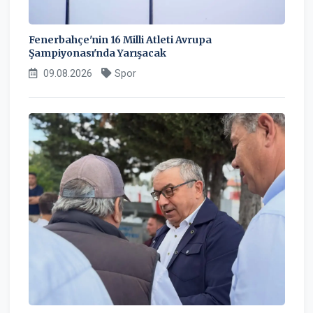
Fenerbahçe'nin 16 Milli Atleti Avrupa
Şampiyonası'nda Yarışacak
09.08.2026
Spor