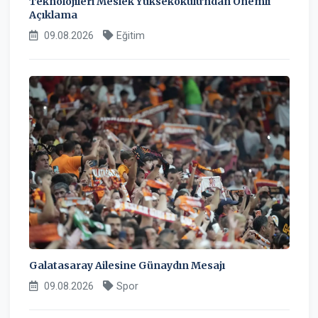
Teknolojileri Meslek Yüksekokulu'ndan Önemli
Açıklama
09.08.2026
Eğitim
Galatasaray Ailesine Günaydın Mesajı
09.08.2026
Spor